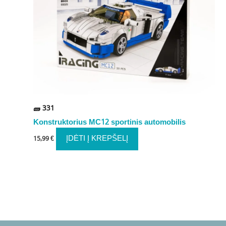
331
Konstruktorius MC12 sportinis automobilis
ĮDĖTI Į KREPŠELĮ
15,99
€