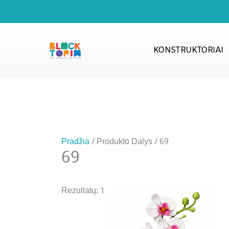
Pereiti
prie
turinio
KONSTRUKTORIAI
Pradžia
/ Produkto Dalys / 69
69
Rezultatų: 1