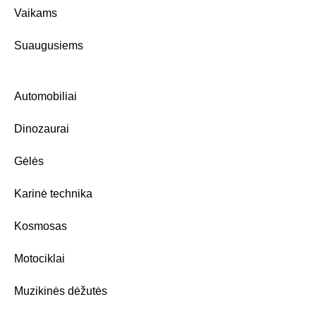
Vaikams
Suaugusiems
Automobiliai
Dinozaurai
Gėlės
Karinė technika
Kosmosas
Motociklai
Muzikinės dėžutės