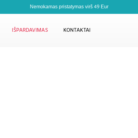
Nemokamas pristatymas virš 49 Eur
IŠPARDAVIMAS
KONTAKTAI