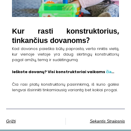
Kur rasti konstruktorius,
tinkančius dovanoms?
Kad dovanos paieška būtų paprasta, verta rinktis vietą,
kur vienoje vietoje yra daug skirtingų konstruktorių
pagal amžių, temą ir sudėtingumą.
čia
Ieškote dovanų? Visi konstruktoriai vaikams
…
Čia rasi platų konstruktorių pasirinkimą, iš kurio galėsi
lengvai išsirinkti tinkamiausią variantą bet kokiai progai.
Grįžti
Sekantis Straipsnis