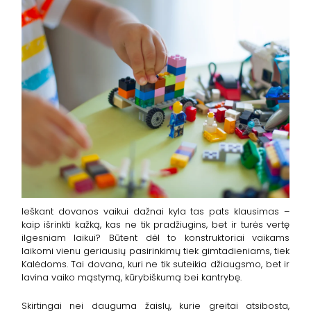
Ieškant dovanos vaikui dažnai kyla tas pats klausimas –
kaip išrinkti kažką, kas ne tik pradžiugins, bet ir turės vertę
ilgesniam laikui? Būtent dėl to konstruktoriai vaikams
laikomi vienu geriausių pasirinkimų tiek gimtadieniams, tiek
Kalėdoms. Tai dovana, kuri ne tik suteikia džiaugsmo, bet ir
lavina vaiko mąstymą, kūrybiškumą bei kantrybę.
Skirtingai nei dauguma žaislų, kurie greitai atsibosta,