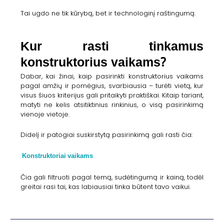
Tai ugdo ne tik kūrybą, bet ir technologinį raštingumą.
Kur rasti tinkamus
konstruktorius vaikams?
Dabar, kai žinai, kaip pasirinkti konstruktorius vaikams
pagal amžių ir pomėgius, svarbiausia – turėti vietą, kur
visus šiuos kriterijus gali pritaikyti praktiškai. Kitaip tariant,
matyti ne kelis atsitiktinius rinkinius, o visą pasirinkimą
vienoje vietoje.
Didelį ir patogiai suskirstytą pasirinkimą gali rasti čia:
Konstruktoriai vaikams
Čia gali filtruoti pagal temą, sudėtingumą ir kainą, todėl
greitai rasi tai, kas labiausiai tinka būtent tavo vaikui.