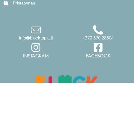
Pristatymas
info@blocktopia.lt
+370 670 28604
INSTAGRAM
FACEBOOK
© 2026 Visos teisės saugomos.