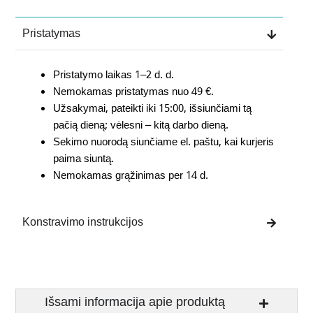
Pristatymas
Pristatymo laikas 1–2 d. d.
Nemokamas pristatymas nuo 49 €.
Užsakymai, pateikti iki 15:00, išsiunčiami tą
pačią dieną; vėlesni – kitą darbo dieną.
Sekimo nuorodą siunčiame el. paštu, kai kurjeris
paima siuntą.
Nemokamas grąžinimas per 14 d.
Konstravimo instrukcijos
Išsami informacija apie produktą