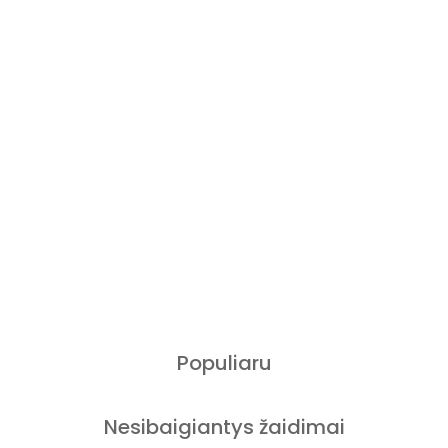
Populiaru
Nesibaigiantys žaidimai