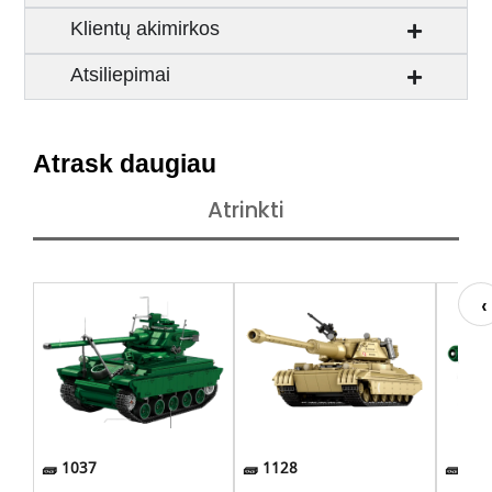
Klientų akimirkos
Atsiliepimai
Atrask daugiau
Atrinkti
1037
1128
748