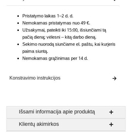
Pristatymo laikas 1–2 d. d.
Nemokamas pristatymas nuo 49 €.
Užsakymai, pateikti iki 15:00, išsiunčiami tą
pačią dieną; vėlesni – kitą darbo dieną.
Sekimo nuorodą siunčiame el. paštu, kai kurjeris
paima siuntą.
Nemokamas grąžinimas per 14 d.
Konstravimo instrukcijos
Išsami informacija apie produktą
Klientų akimirkos