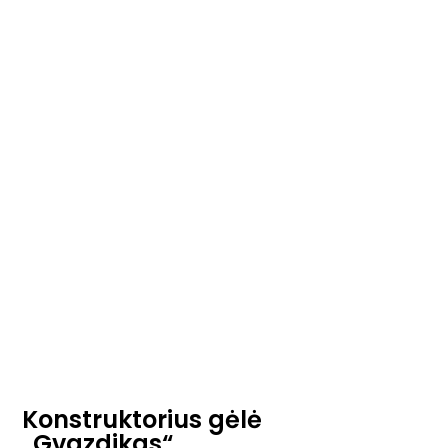
Konstruktorius gėlė
„Gvazdikas“