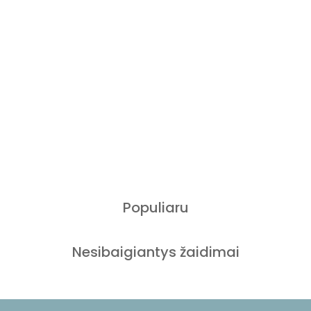
Populiaru
Nesibaigiantys žaidimai