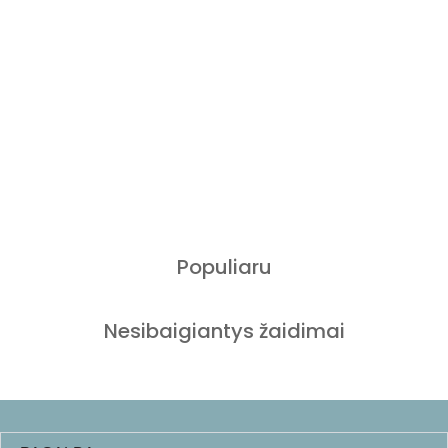
Populiaru
Nesibaigiantys žaidimai