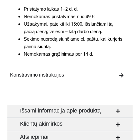
Pristatymo laikas 1–2 d. d.
Nemokamas pristatymas nuo 49 €.
Užsakymai, pateikti iki 15:00, išsiunčiami tą
pačią dieną; vėlesni – kitą darbo dieną.
Sekimo nuorodą siunčiame el. paštu, kai kurjeris
paima siuntą.
Nemokamas grąžinimas per 14 d.
Konstravimo instrukcijos
Išsami informacija apie produktą
Klientų akimirkos
Atsiliepimai