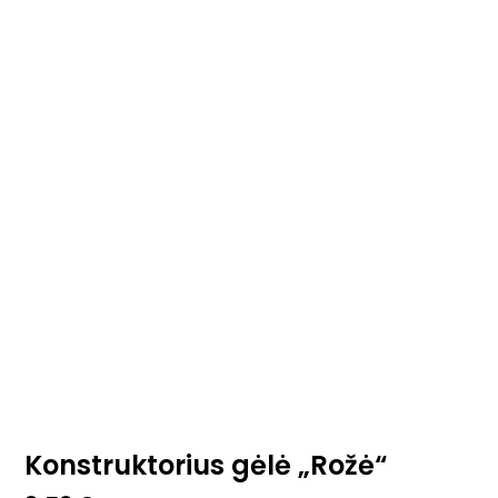
Konstruktorius gėlė „Rožė“