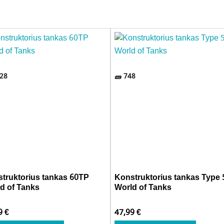
28
748
truktorius tankas 60TP
Konstruktorius tankas Type 
d of Tanks
World of Tanks
99
€
47,99
€