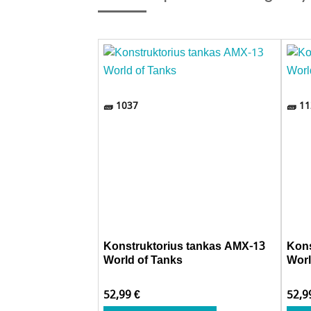
1037
11
Konstruktorius tankas AMX-13
Kons
World of Tanks
Worl
52,99
€
52,