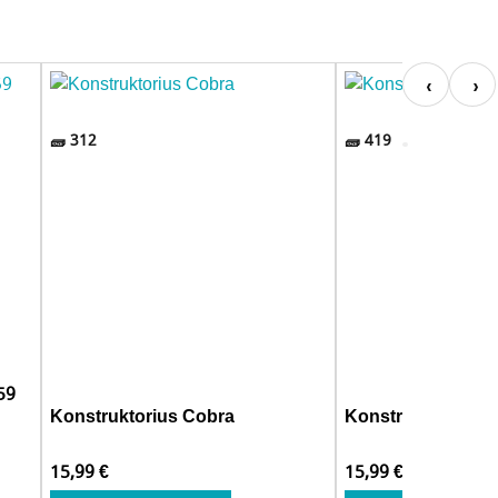
312
419
59
Konstruktorius Cobra
Konstruktorius Vi
15,99
€
15,99
€