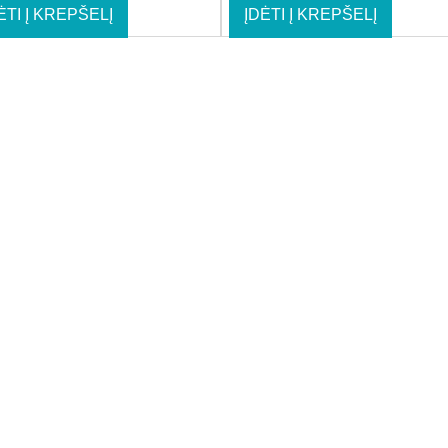
ĖTI Į KREPŠELĮ
ĮDĖTI Į KREPŠELĮ