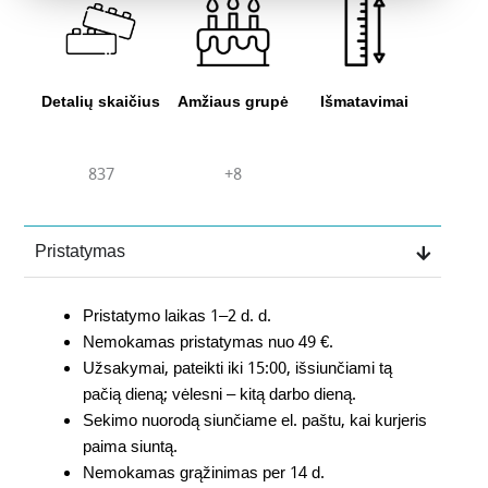
Detalių skaičius
Amžiaus grupė
Išmatavimai
837
+8
Pristatymas
Pristatymo laikas 1–2 d. d.
Nemokamas pristatymas nuo 49 €.
Užsakymai, pateikti iki 15:00, išsiunčiami tą
pačią dieną; vėlesni – kitą darbo dieną.
Sekimo nuorodą siunčiame el. paštu, kai kurjeris
paima siuntą.
Nemokamas grąžinimas per 14 d.