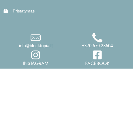
Pristatymas
info@blocktopia.lt
+370 670 28604
INSTAGRAM
FACEBOOK