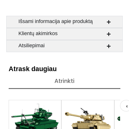
Išsami informacija apie produktą
Klientų akimirkos
Atsiliepimai
Atrask daugiau
Atrinkti