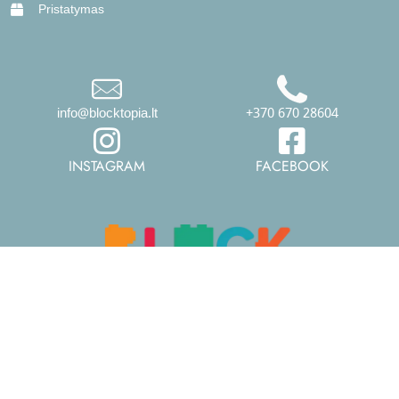
Pristatymas
info@blocktopia.lt
+370 670 28604
INSTAGRAM
FACEBOOK
© 2026 Visos teisės saugomos.